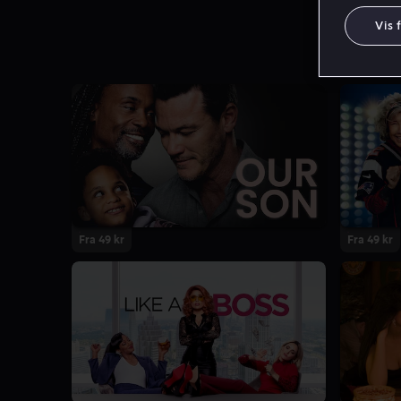
Vis 
Fra 49 kr
Fra 49 kr