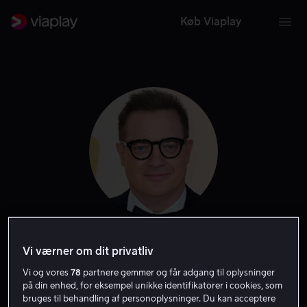
Køb Viaplay
Brendan Fraser
Vi værner om dit privatliv
Vi og vores
78
partnere gemmer og får adgang til oplysninger
Filmproducent
Skuespiller
Gæst
på din enhed, for eksempel unikke identifikatorer i cookies, som
bruges til behandling af personoplysninger. Du kan acceptere