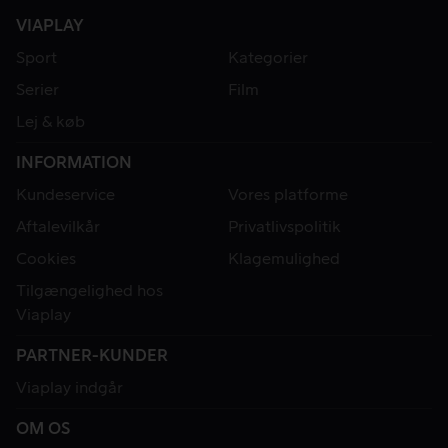
VIAPLAY
Sport
Kategorier
Serier
Film
Lej & køb
INFORMATION
Kundeservice
Vores platforme
Aftalevilkår
Privatlivspolitik
Cookies
Klagemulighed
Tilgængelighed hos
Viaplay
PARTNER-KUNDER
Viaplay indgår
OM OS