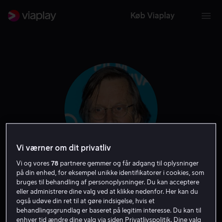
Køb Viaplay
Vi værner om dit privatliv
Vi og vores
78
partnere gemmer og får adgang til oplysninger
på din enhed, for eksempel unikke identifikatorer i cookies, som
Bruce Spence
bruges til behandling af personoplysninger. Du kan acceptere
eller administrere dine valg ved at klikke nedenfor. Her kan du
også udøve din ret til at gøre indsigelse, hvis et
Skuespiller
Stemme
behandlingsgrundlag er baseret på legitim interesse. Du kan til
enhver tid ændre dine valg via siden Privatlivspolitik. Dine valg