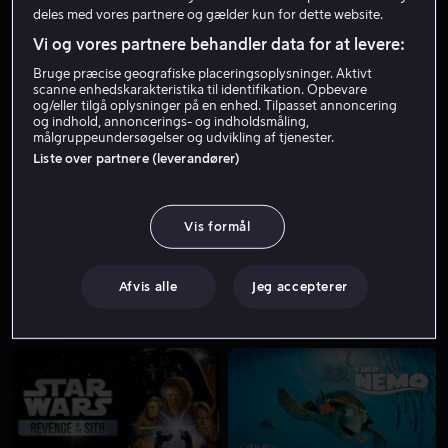
deles med vores partnere og gælder kun for dette website.
Vi og vores partnere behandler data for at levere:
Bruge præcise geografiske placeringsoplysninger. Aktivt
scanne enhedskarakteristika til identifikation. Opbevare
og/eller tilgå oplysninger på en enhed. Tilpasset annoncering
og indhold, annoncerings- og indholdsmåling,
målgruppeundersøgelser og udvikling af tjenester.
Liste over partnere (leverandører)
Fra 49 kr
Lej 49 kr
Vis formål
Afvis alle
Jeg accepterer
Fra 39 kr
Fra 49 kr