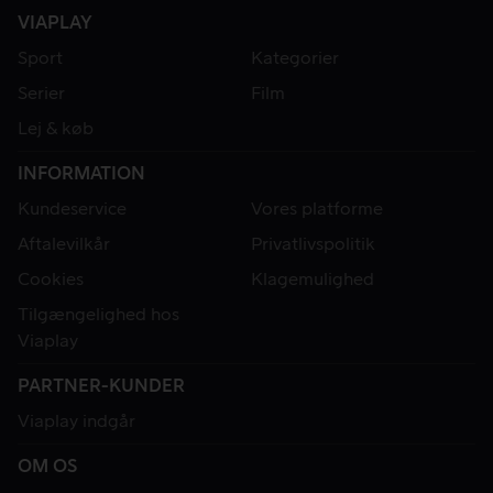
VIAPLAY
Sport
Kategorier
Serier
Film
Lej & køb
INFORMATION
Kundeservice
Vores platforme
Aftalevilkår
Privatlivspolitik
Cookies
Klagemulighed
Tilgængelighed hos
Viaplay
PARTNER-KUNDER
Viaplay indgår
OM OS