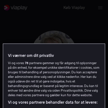
Køb Viaplay
Vi værner om dit privatliv
Vi og vores
78
partnere gemmer og får adgang til oplysninger
på din enhed, for eksempel unikke identifikatorer i cookies, som
bruges til behandling af personoplysninger. Du kan acceptere
eller administrere dine valg ved at klikke nedenfor. Her kan du
også udøve din ret til at gøre indsigelse, hvis et
Elizabeth Franz
behandlingsgrundlag er baseret på legitim interesse. Du kan til
enhver tid ændre dine valg via siden Privatlivspolitik. Dine valg
deles med vores partnere og gælder kun for dette website.
Gæst
Skuespiller
Vi og vores partnere behandler data for at levere: