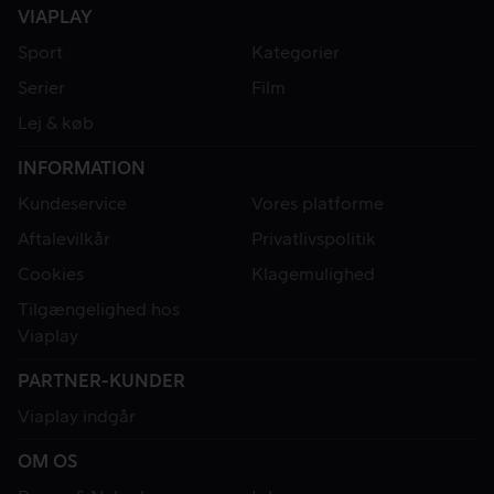
VIAPLAY
Sport
Kategorier
Serier
Film
Lej & køb
INFORMATION
Kundeservice
Vores platforme
Aftalevilkår
Privatlivspolitik
Cookies
Klagemulighed
Tilgængelighed hos
Viaplay
PARTNER-KUNDER
Viaplay indgår
OM OS