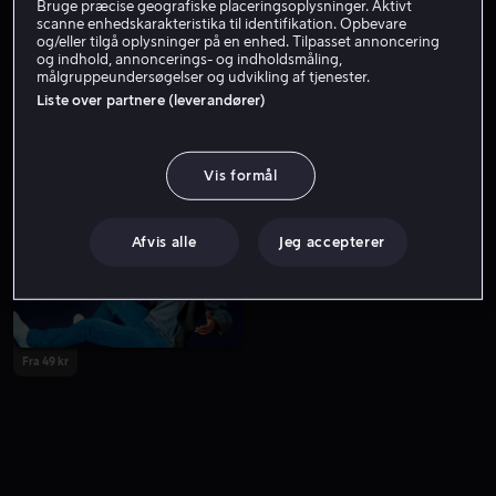
Bruge præcise geografiske placeringsoplysninger. Aktivt
scanne enhedskarakteristika til identifikation. Opbevare
og/eller tilgå oplysninger på en enhed. Tilpasset annoncering
og indhold, annoncerings- og indholdsmåling,
målgruppeundersøgelser og udvikling af tjenester.
Liste over partnere (leverandører)
Vis formål
Fra 49 kr
Afvis alle
Jeg accepterer
Fra 49 kr