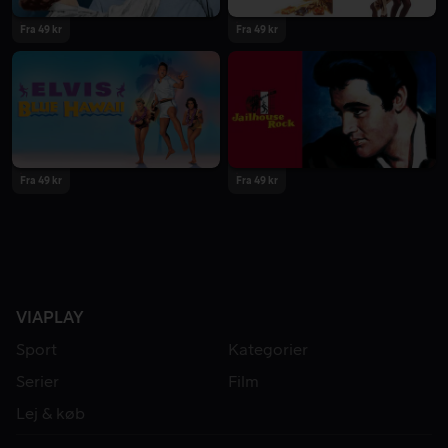
Fra 49 kr
Fra 49 kr
Fra 49 kr
Fra 49 kr
VIAPLAY
Sport
Kategorier
Serier
Film
Lej & køb