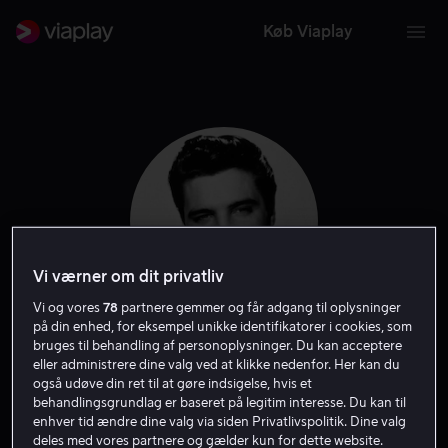
Køb Viaplay
Vi værner om dit privatliv
Vi og vores
78
partnere gemmer og får adgang til oplysninger
på din enhed, for eksempel unikke identifikatorer i cookies, som
bruges til behandling af personoplysninger. Du kan acceptere
Elvis Presley
eller administrere dine valg ved at klikke nedenfor. Her kan du
også udøve din ret til at gøre indsigelse, hvis et
behandlingsgrundlag er baseret på legitim interesse. Du kan til
Skuespiller
enhver tid ændre dine valg via siden Privatlivspolitik. Dine valg
deles med vores partnere og gælder kun for dette website.