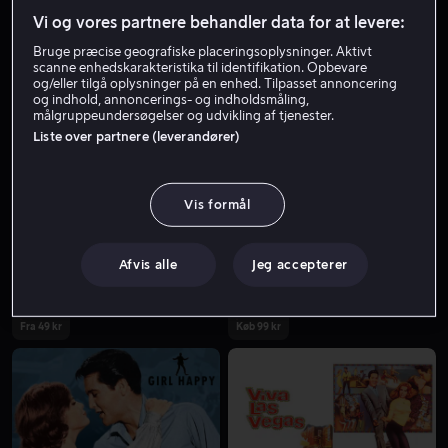
Vi og vores partnere behandler data for at levere:
Bruge præcise geografiske placeringsoplysninger. Aktivt
scanne enhedskarakteristika til identifikation. Opbevare
og/eller tilgå oplysninger på en enhed. Tilpasset annoncering
og indhold, annoncerings- og indholdsmåling,
målgruppeundersøgelser og udvikling af tjenester.
Liste over partnere (leverandører)
Fra 49 kr
Fra 49 kr
Vis formål
Afvis alle
Jeg accepterer
Fra 49 kr
Køb 99 kr