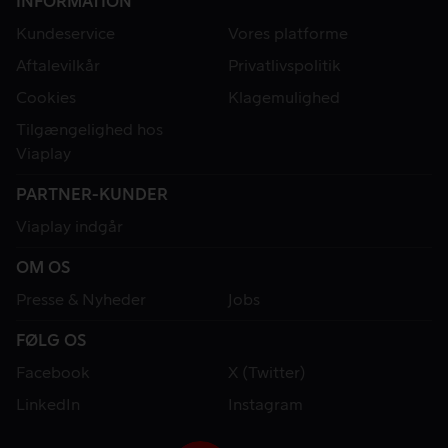
INFORMATION
Kundeservice
Vores platforme
Aftalevilkår
Privatlivspolitik
Cookies
Klagemulighed
Tilgængelighed hos
Viaplay
PARTNER-KUNDER
Viaplay indgår
OM OS
Presse & Nyheder
Jobs
FØLG OS
Facebook
X (Twitter)
LinkedIn
Instagram