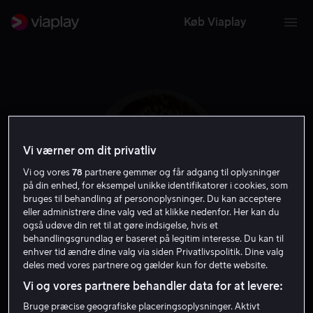
Køb Viaplay
Vi værner om dit privatliv
Vi og vores
78
partnere gemmer og får adgang til oplysninger
på din enhed, for eksempel unikke identifikatorer i cookies, som
bruges til behandling af personoplysninger. Du kan acceptere
eller administrere dine valg ved at klikke nedenfor. Her kan du
også udøve din ret til at gøre indsigelse, hvis et
behandlingsgrundlag er baseret på legitim interesse. Du kan til
Fabrizio Zacharee
enhver tid ændre dine valg via siden Privatlivspolitik. Dine valg
deles med vores partnere og gælder kun for dette website.
Guido
Vi og vores partnere behandler data for at levere:
Bruge præcise geografiske placeringsoplysninger. Aktivt