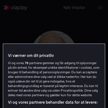
Køb Viaplay
Vi værner om dit privatliv
Vi og vores
78
partnere gemmer og får adgang til oplysninger
på din enhed, for eksempel unikke identifikatorer i cookies, som
bruges til behandling af personoplysninger. Du kan acceptere
eller administrere dine valg ved at klikke nedenfor. Her kan du
også udøve din ret til at gøre indsigelse, hvis et
Geoffrey Palmer
behandlingsgrundlag er baseret på legitim interesse. Du kan til
enhver tid ændre dine valg via siden Privatlivspolitik. Dine valg
deles med vores partnere og gælder kun for dette website.
Skuespiller
Stemme
Vi og vores partnere behandler data for at levere: