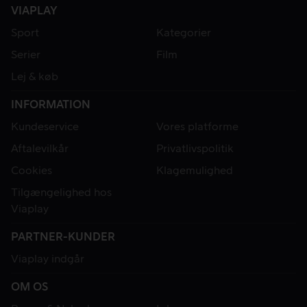
VIAPLAY
Sport
Kategorier
Serier
Film
Lej & køb
INFORMATION
Kundeservice
Vores platforme
Aftalevilkår
Privatlivspolitik
Cookies
Klagemulighed
Tilgængelighed hos
Viaplay
PARTNER-KUNDER
Viaplay indgår
OM OS