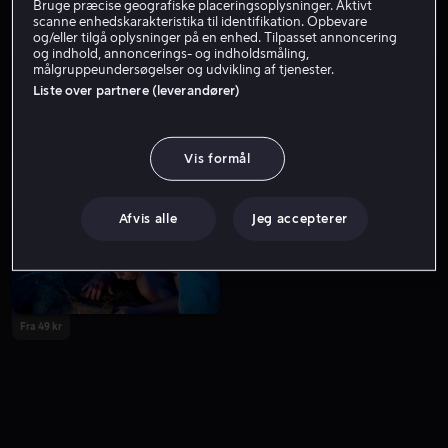
Bruge præcise geografiske placeringsoplysninger. Aktivt
scanne enhedskarakteristika til identifikation. Opbevare
og/eller tilgå oplysninger på en enhed. Tilpasset annoncering
og indhold, annoncerings- og indholdsmåling,
målgruppeundersøgelser og udvikling af tjenester.
Liste over partnere (leverandører)
Vis formål
Fra 49 kr
Fra 49 kr
Afvis alle
Jeg accepterer
Fra 49 kr