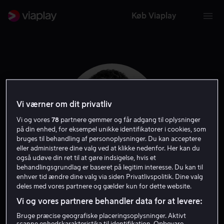
Køb Viaplay
Vi værner om dit privatliv
Vi og vores
78
partnere gemmer og får adgang til oplysninger
på din enhed, for eksempel unikke identifikatorer i cookies, som
bruges til behandling af personoplysninger. Du kan acceptere
eller administrere dine valg ved at klikke nedenfor. Her kan du
også udøve din ret til at gøre indsigelse, hvis et
behandlingsgrundlag er baseret på legitim interesse. Du kan til
Harold J. Stone
enhver tid ændre dine valg via siden Privatlivspolitik. Dine valg
deles med vores partnere og gælder kun for dette website.
Vi og vores partnere behandler data for at levere:
Skuespiller
Bruge præcise geografiske placeringsoplysninger. Aktivt
scanne enhedskarakteristika til identifikation. Opbevare