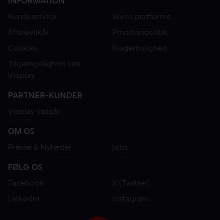
INFORMATION
Kundeservice
Vores platforme
Aftalevilkår
Privatlivspolitik
Cookies
Klagemulighed
Tilgængelighed hos
Viaplay
PARTNER-KUNDER
Viaplay indgår
OM OS
Presse & Nyheder
Jobs
FØLG OS
Facebook
X (Twitter)
LinkedIn
Instagram