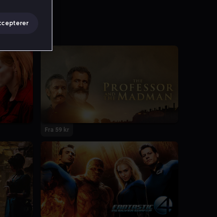
ccepterer
Fra 59 kr