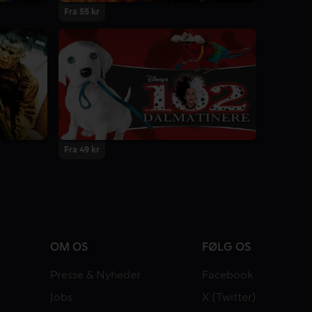
Fra 55 kr
Fra 49 kr
OM OS
FØLG OS
Presse & Nyheder
Facebook
Jobs
X (Twitter)