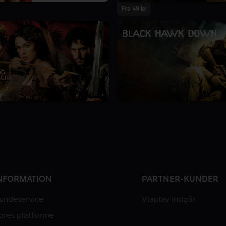
Fra 49 kr
NFORMATION
PARTNER-KUNDER
undeservice
Viaplay indgår
ores platforme