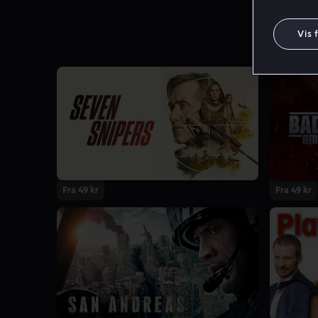
Vis 
Fra 49 kr
Fra 49 kr