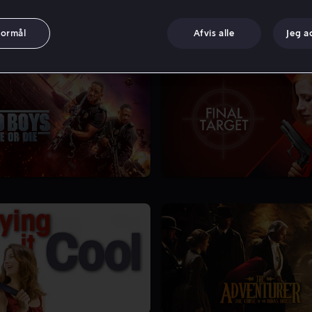
formål
Afvis alle
Jeg a