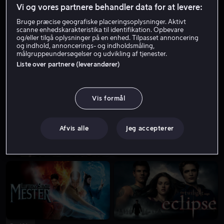
Vi og vores partnere behandler data for at levere:
Bruge præcise geografiske placeringsoplysninger. Aktivt
scanne enhedskarakteristika til identifikation. Opbevare
og/eller tilgå oplysninger på en enhed. Tilpasset annoncering
og indhold, annoncerings- og indholdsmåling,
målgruppeundersøgelser og udvikling af tjenester.
Liste over partnere (leverandører)
Fra 49 kr
Lej 49 kr
Vis formål
Afvis alle
Jeg accepterer