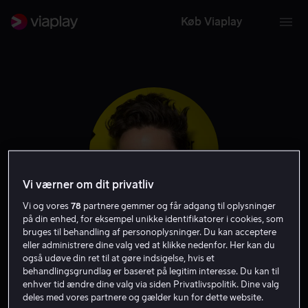
Køb Viaplay
Vi værner om dit privatliv
Vi og vores
78
partnere gemmer og får adgang til oplysninger
på din enhed, for eksempel unikke identifikatorer i cookies, som
bruges til behandling af personoplysninger. Du kan acceptere
Jackson Rathbone
eller administrere dine valg ved at klikke nedenfor. Her kan du
også udøve din ret til at gøre indsigelse, hvis et
behandlingsgrundlag er baseret på legitim interesse. Du kan til
Skuespiller
Gæst
enhver tid ændre dine valg via siden Privatlivspolitik. Dine valg
deles med vores partnere og gælder kun for dette website.