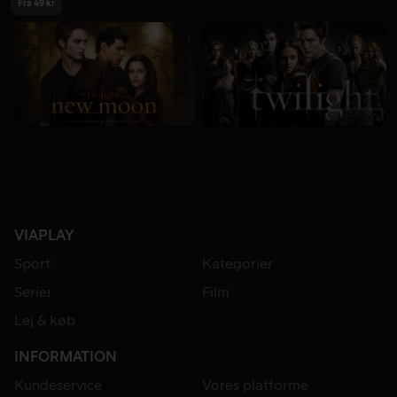
Fra 49 kr
VIAPLAY
Sport
Kategorier
Serier
Film
Lej & køb
INFORMATION
Kundeservice
Vores platforme