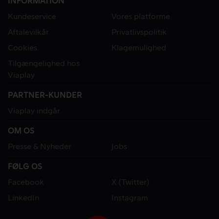
INFORMATION
Kundeservice
Vores platforme
Aftalevilkår
Privatlivspolitik
Cookies
Klagemulighed
Tilgængelighed hos
Viaplay
PARTNER-KUNDER
Viaplay indgår
OM OS
Presse & Nyheder
Jobs
FØLG OS
Facebook
X (Twitter)
LinkedIn
Instagram