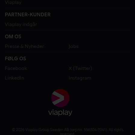
Viaplay
PARTNER-KUNDER
Viaplay indgår
OM OS
Presse & Nyheder
Jobs
FØLG OS
Facebook
X (Twitter)
LinkedIn
Instagram
© 2026 Viaplay Group Sweden AB (org.no: 556304-7041). All rights
reserved.