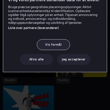
Bruge præcise geografiske placeringsoplysninger. Aktivt
scanne enhedskarakteristika til identifikation. Opbevare
og/eller tilgå oplysninger på en enhed. Tilpasset annoncering
og indhold, annoncerings- og indholdsmåling,
målgruppeundersøgelser og udvikling af tjenester.
Liste over partnere (leverandører)
Fra 49 kr
Fra 49 kr
Vis formål
Afvis alle
Jeg accepterer
Fra 49 kr
Fra 49 kr