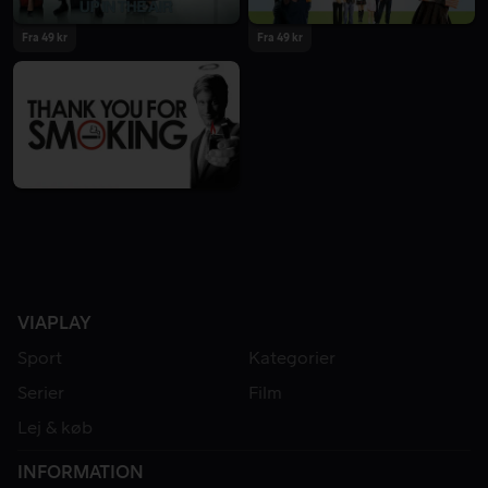
Fra 49 kr
Fra 49 kr
VIAPLAY
Sport
Kategorier
Serier
Film
Lej & køb
INFORMATION