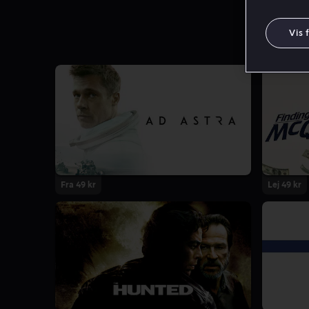
Vis 
Fra 49 kr
Lej 49 kr