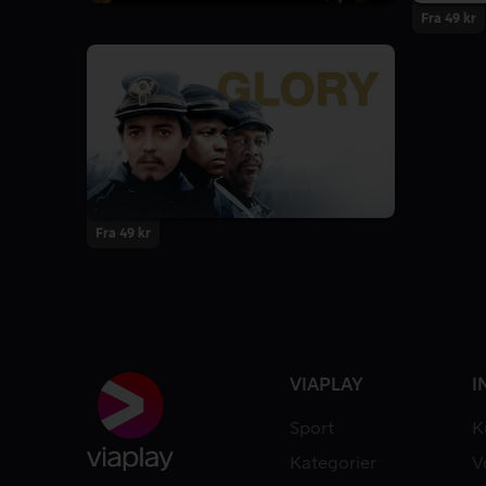
Fra 49 kr
Fra 49 kr
VIAPLAY
I
Sport
K
Kategorier
V