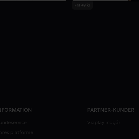
Fra 49 kr
NFORMATION
PARTNER-KUNDER
undeservice
Viaplay indgår
ores platforme