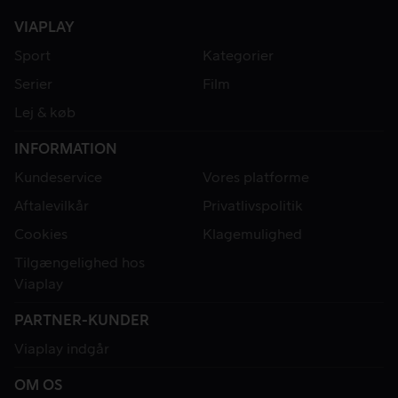
VIAPLAY
Sport
Kategorier
Serier
Film
Lej & køb
INFORMATION
Kundeservice
Vores platforme
Aftalevilkår
Privatlivspolitik
Cookies
Klagemulighed
Tilgængelighed hos
Viaplay
PARTNER-KUNDER
Viaplay indgår
OM OS