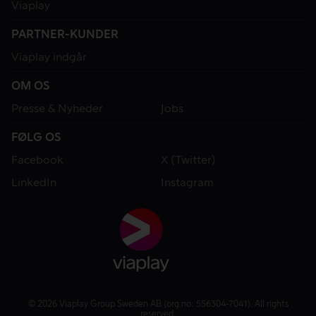
Viaplay
PARTNER-KUNDER
Viaplay indgår
OM OS
Presse & Nyheder
Jobs
FØLG OS
Facebook
X (Twitter)
LinkedIn
Instagram
© 2026 Viaplay Group Sweden AB (org.no: 556304-7041). All rights
reserved.