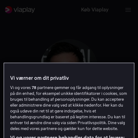
Køb Viaplay
Vi værner om dit privatliv
Vi og vores
78
partnere gemmer og får adgang til oplysninger
på din enhed, for eksempel unikke identifikatorer i cookies, som
bruges til behandling af personoplysninger. Du kan acceptere
eller administrere dine valg ved at klikke nedenfor. Her kan du
Jon Daly
også udøve din ret til at gøre indsigelse, hvis et
behandlingsgrundlag er baseret på legitim interesse. Du kan til
enhver tid ændre dine valg via siden Privatlivspolitik. Dine valg
Stemme
Skuespiller
Gæst
deles med vores partnere og gælder kun for dette website.
Vi og vores partnere behandler data for at levere: