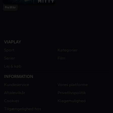
Fra 55 kr
VIAPLAY
Sport
Kategorier
Serier
Film
Lej & køb
INFORMATION
Kundeservice
Vores platforme
Aftalevilkår
Privatlivspolitik
Cookies
Klagemulighed
Tilgængelighed hos