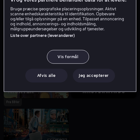
Bruge præcise geografiske placeringsoplysninger. Aktivt
scanne enhedskarakteristika til identifikation. Opbevare
og/eller tilgå oplysninger på en enhed. Tilpasset annoncering
og indhold, annoncerings- og indholdsmåling,
målgruppeundersøgelser og udvikling af tjenester.
Liste over partnere (leverandører)
Fra 49 kr
Lej 49 kr
Vis formål
Afvis alle
Jeg accepterer
Fra 59 kr