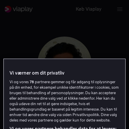
Køb Viaplay
Vi værner om dit privatliv
Vi og vores
78
partnere gemmer og får adgang til oplysninger
på din enhed, for eksempel unikke identifikatorer i cookies, som
bruges til behandling af personoplysninger. Du kan acceptere
eller administrere dine valg ved at klikke nedenfor. Her kan du
Josef Fares
også udøve din ret til at gøre indsigelse, hvis et
behandlingsgrundlag er baseret på legitim interesse. Du kan til
enhver tid ændre dine valg via siden Privatlivspolitik. Dine valg
Instruktør
Skuespiller
Forfatter
deles med vores partnere og gælder kun for dette website.
Vi og vores partnere behandler data for at levere: