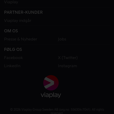
Viaplay
PARTNER-KUNDER
Viaplay indgår
OM OS
Presse & Nyheder
Jobs
FØLG OS
Facebook
X (Twitter)
LinkedIn
Instagram
© 2026 Viaplay Group Sweden AB (org.no: 556304-7041). All rights
reserved.