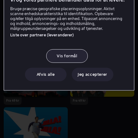
Bruge præcise geografiske placeringsoplysninger. Aktivt
scanne enhedskarakteristika til identifikation. Opbevare
og/eller tilgå oplysninger på en enhed. Tilpasset annoncering
og indhold, annoncerings- og indholdsmåling,
målgruppeundersøgelser og udvikling af tjenester.
Liste over partnere (leverandører)
Fra 49 kr
Fra 49 kr
Vis formål
Afvis alle
Jeg accepterer
Fra 49 kr
Fra 49 kr