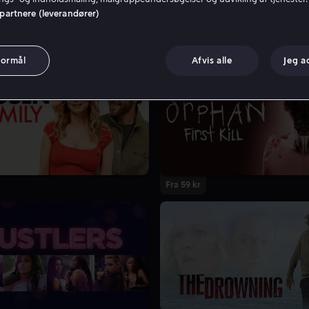
 partnere (leverandører)
formål
Afvis alle
Jeg a
Fra 59 kr