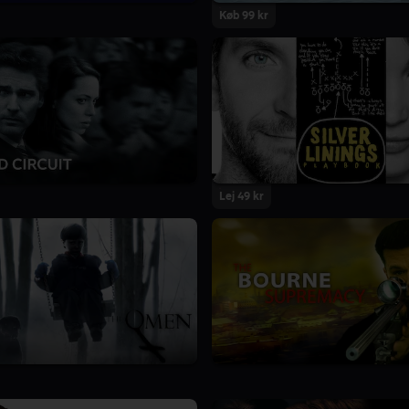
Køb 99 kr
Lej 49 kr