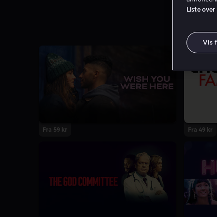
Liste over
Vis 
Fra 59 kr
Fra 49 kr