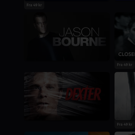
Fra 49 kr
Fra 49 kr
8.6
8 Sæsoner
Fra 49 kr