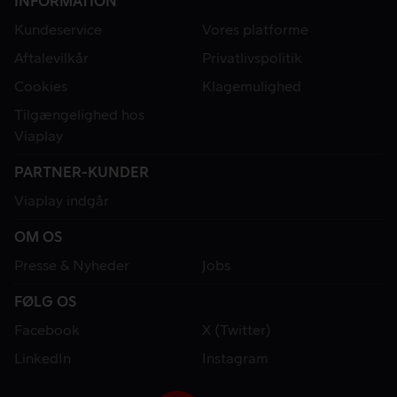
INFORMATION
Kundeservice
Vores platforme
Aftalevilkår
Privatlivspolitik
Cookies
Klagemulighed
Tilgængelighed hos
Viaplay
PARTNER-KUNDER
Viaplay indgår
OM OS
Presse & Nyheder
Jobs
FØLG OS
Facebook
X (Twitter)
LinkedIn
Instagram