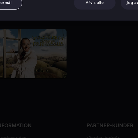
formål
Afvis alle
Jeg a
NFORMATION
PARTNER-KUNDER