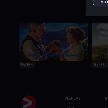
Vis 
Fra 39 kr
Fra 49 kr
VIAPLAY
I