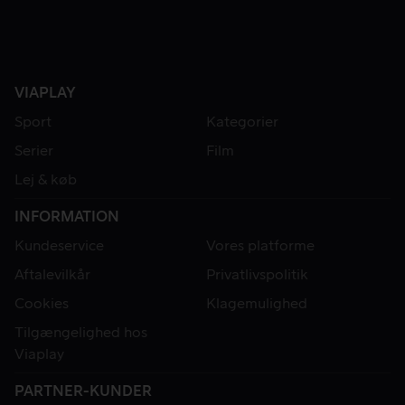
VIAPLAY
Sport
Kategorier
Serier
Film
Lej & køb
INFORMATION
Kundeservice
Vores platforme
Aftalevilkår
Privatlivspolitik
Cookies
Klagemulighed
Tilgængelighed hos
Viaplay
PARTNER-KUNDER