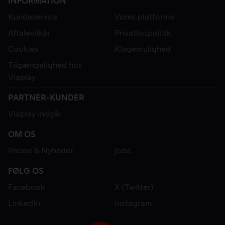
INFORMATION
Kundeservice
Vores platforme
Aftalevilkår
Privatlivspolitik
Cookies
Klagemulighed
Tilgængelighed hos
Viaplay
PARTNER-KUNDER
Viaplay indgår
OM OS
Presse & Nyheder
Jobs
FØLG OS
Facebook
X (Twitter)
LinkedIn
Instagram