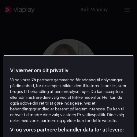
Køb Viaplay
Vi værner om dit privatliv
Vi og vores
78
partnere gemmer og får adgang til oplysninger
på din enhed, for eksempel unikke identifikatorer i cookies, som
bruges til behandling af personoplysninger. Du kan acceptere
eller administrere dine valg ved at klikke nedenfor. Her kan du
også udøve din ret til at gøre indsigelse, hvis et
Leslie Stefanson
behandlingsgrundlag er baseret på legitim interesse. Du kan til
enhver tid ændre dine valg via siden Privatlivspolitik. Dine valg
deles med vores partnere og gælder kun for dette website.
Skuespiller
Vi og vores partnere behandler data for at levere: