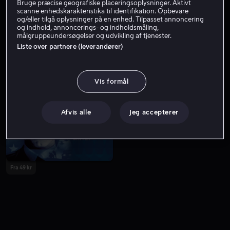
Bruge præcise geografiske placeringsoplysninger. Aktivt
scanne enhedskarakteristika til identifikation. Opbevare
og/eller tilgå oplysninger på en enhed. Tilpasset annoncering
og indhold, annoncerings- og indholdsmåling,
målgruppeundersøgelser og udvikling af tjenester.
Liste over partnere (leverandører)
Vis formål
Fra 55 kr
Afvis alle
Jeg accepterer
Fra 49 kr