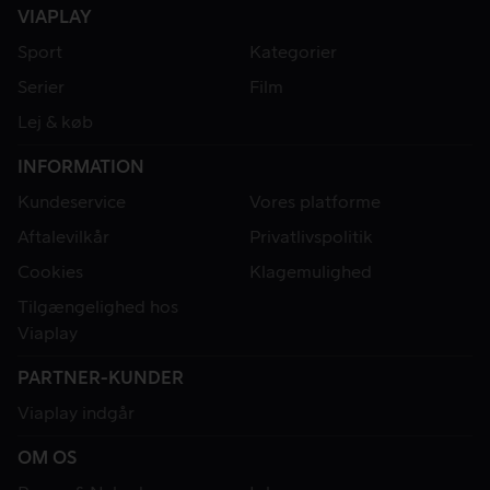
VIAPLAY
Sport
Kategorier
Serier
Film
Lej & køb
INFORMATION
Kundeservice
Vores platforme
Aftalevilkår
Privatlivspolitik
Cookies
Klagemulighed
Tilgængelighed hos
Viaplay
PARTNER-KUNDER
Viaplay indgår
OM OS