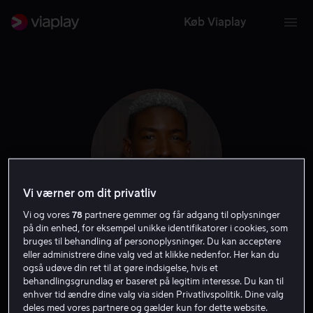
Køb Viaplay
Vi værner om dit privatliv
Vi og vores
78
partnere gemmer og får adgang til oplysninger
på din enhed, for eksempel unikke identifikatorer i cookies, som
bruges til behandling af personoplysninger. Du kan acceptere
Mamoudou Athie
eller administrere dine valg ved at klikke nedenfor. Her kan du
også udøve din ret til at gøre indsigelse, hvis et
behandlingsgrundlag er baseret på legitim interesse. Du kan til
Skuespiller
Stemme
enhver tid ændre dine valg via siden Privatlivspolitik. Dine valg
deles med vores partnere og gælder kun for dette website.