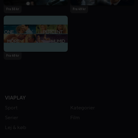
Fra 55 kr
Fra 49 kr
Fra 49 kr
VIAPLAY
Sport
Kategorier
Serier
Film
Lej & køb