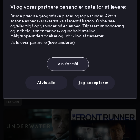
Vi og vores partnere behandler data for at levere:
Bruge præcise geografiske placeringsoplysninger. Aktivt
scanne enhedskarakteristika til identifikation. Opbevare
og/eller tilgå oplysninger på en enhed. Tilpasset annoncering
og indhold, annoncerings- og indholdsmåling,
målgruppeundersøgelser og udvikling af tjenester.
Liste over partnere (leverandører)
Fra 59 kr
Fra 55 kr
Vis formål
Afvis alle
Jeg accepterer
Fra 59 kr