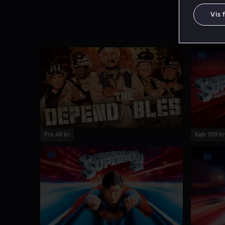
Vis 
Fra 49 kr
Køb 109 kr