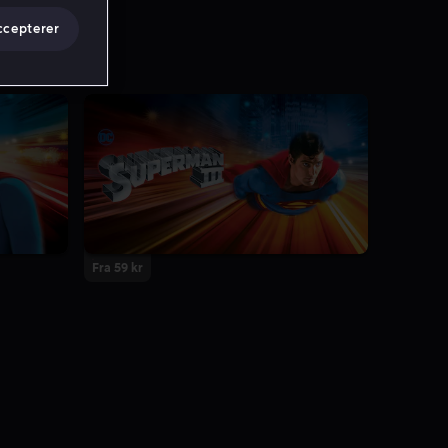
ccepterer
Fra 59 kr