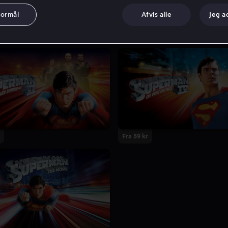
formål
Afvis alle
Jeg a
Fra 59 kr