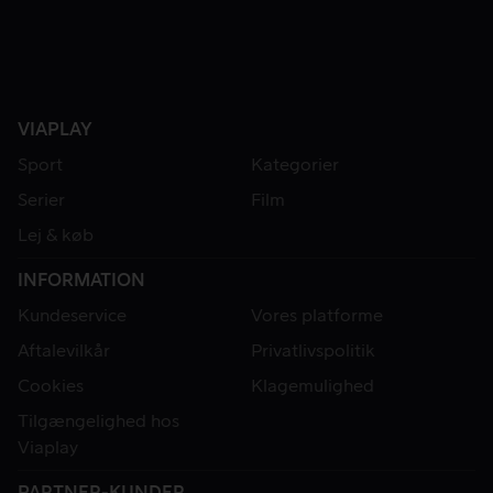
VIAPLAY
Sport
Kategorier
Serier
Film
Lej & køb
INFORMATION
Kundeservice
Vores platforme
Aftalevilkår
Privatlivspolitik
Cookies
Klagemulighed
Tilgængelighed hos
Viaplay
PARTNER-KUNDER