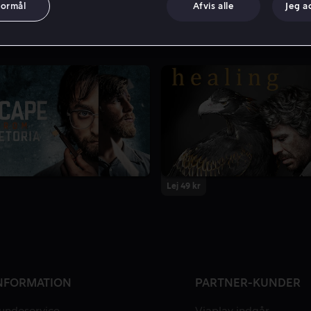
formål
Afvis alle
Jeg a
Lej 49 kr
NFORMATION
PARTNER-KUNDER