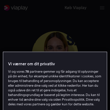
Køb Viaplay
Vi værner om dit privatliv
Vi og vores
78
partnere gemmer og får adgang til oplysninger
på din enhed, for eksempel unikke identifikatorer i cookies, som
bruges til behandling af personoplysninger. Du kan acceptere
eller administrere dine valg ved at klikke nedenfor. Her kan du
Matilda Anna Ingrid
også udøve din ret til at gøre indsigelse, hvis et
behandlingsgrundlag er baseret på legitim interesse. Du kan til
Lutz
enhver tid ændre dine valg via siden Privatlivspolitik. Dine valg
deles med vores partnere og gælder kun for dette website.