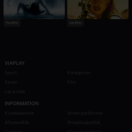
Fra 49 kr
Lej 49 kr
VIAPLAY
Sport
Kategorier
Serier
Film
Lej & køb
INFORMATION
Kundeservice
Vores platforme
Aftalevilkår
Privatlivspolitik
Cookies
Klagemulighed