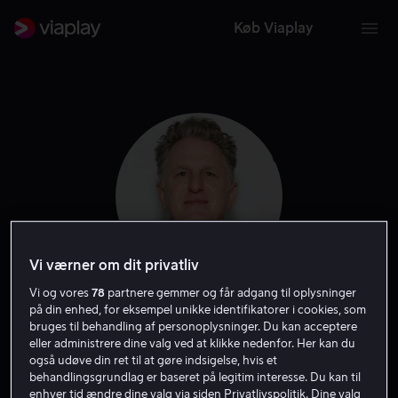
Køb Viaplay
Vi værner om dit privatliv
Vi og vores
78
partnere gemmer og får adgang til oplysninger
på din enhed, for eksempel unikke identifikatorer i cookies, som
Michael Rapaport
bruges til behandling af personoplysninger. Du kan acceptere
eller administrere dine valg ved at klikke nedenfor. Her kan du
også udøve din ret til at gøre indsigelse, hvis et
Skuespiller
Stemme
Gæst
behandlingsgrundlag er baseret på legitim interesse. Du kan til
enhver tid ændre dine valg via siden Privatlivspolitik. Dine valg