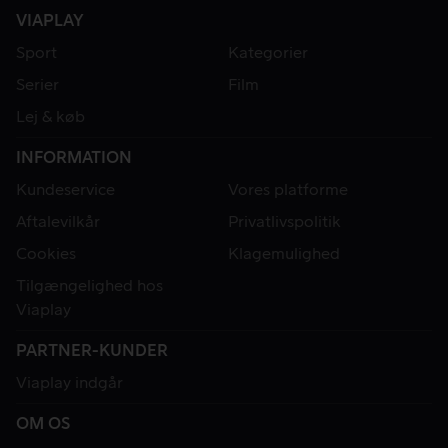
VIAPLAY
Sport
Kategorier
Serier
Film
Lej & køb
INFORMATION
Kundeservice
Vores platforme
Aftalevilkår
Privatlivspolitik
Cookies
Klagemulighed
Tilgængelighed hos
Viaplay
PARTNER-KUNDER
Viaplay indgår
OM OS