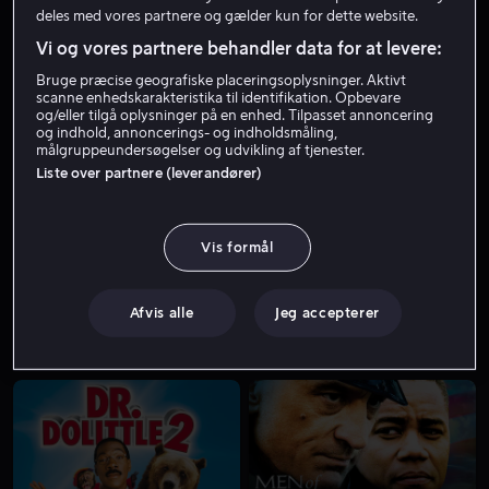
deles med vores partnere og gælder kun for dette website.
Vi og vores partnere behandler data for at levere:
Bruge præcise geografiske placeringsoplysninger. Aktivt
scanne enhedskarakteristika til identifikation. Opbevare
og/eller tilgå oplysninger på en enhed. Tilpasset annoncering
og indhold, annoncerings- og indholdsmåling,
målgruppeundersøgelser og udvikling af tjenester.
Liste over partnere (leverandører)
Fra 59 kr
Fra 49 kr
Vis formål
Afvis alle
Jeg accepterer
Fra 49 kr