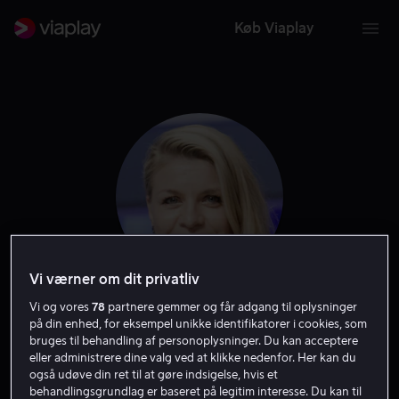
Køb Viaplay
Vi værner om dit privatliv
Vi og vores
78
partnere gemmer og får adgang til oplysninger
Mille Dinesen
på din enhed, for eksempel unikke identifikatorer i cookies, som
bruges til behandling af personoplysninger. Du kan acceptere
eller administrere dine valg ved at klikke nedenfor. Her kan du
Skuespiller
også udøve din ret til at gøre indsigelse, hvis et
behandlingsgrundlag er baseret på legitim interesse. Du kan til