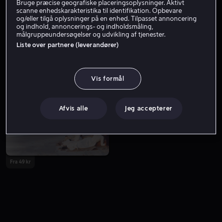
Bruge præcise geografiske placeringsoplysninger. Aktivt
scanne enhedskarakteristika til identifikation. Opbevare
og/eller tilgå oplysninger på en enhed. Tilpasset annoncering
og indhold, annoncerings- og indholdsmåling,
målgruppeundersøgelser og udvikling af tjenester.
Liste over partnere (leverandører)
Vis formål
Fra 49 kr
Fra 49 kr
Afvis alle
Jeg accepterer
Fra 49 kr