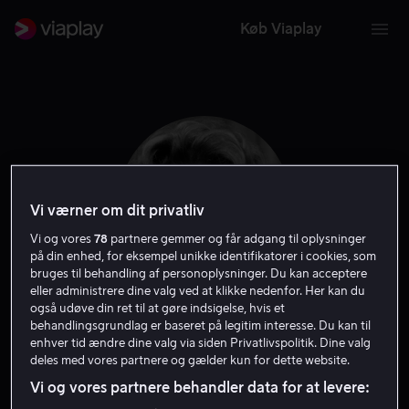
Køb Viaplay
Vi værner om dit privatliv
Vi og vores
78
partnere gemmer og får adgang til oplysninger
på din enhed, for eksempel unikke identifikatorer i cookies, som
bruges til behandling af personoplysninger. Du kan acceptere
eller administrere dine valg ved at klikke nedenfor. Her kan du
også udøve din ret til at gøre indsigelse, hvis et
Nancy Marchand
behandlingsgrundlag er baseret på legitim interesse. Du kan til
enhver tid ændre dine valg via siden Privatlivspolitik. Dine valg
deles med vores partnere og gælder kun for dette website.
Skuespiller
Vi og vores partnere behandler data for at levere: