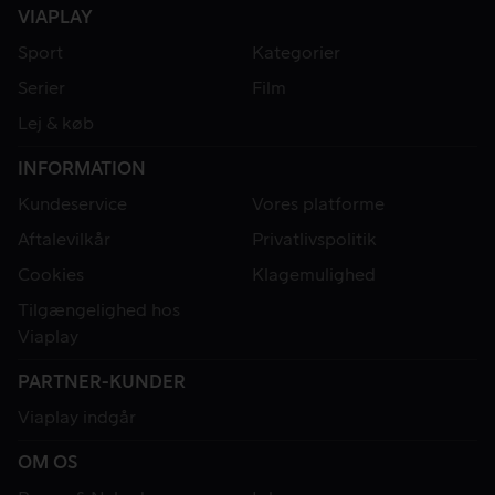
VIAPLAY
Sport
Kategorier
Serier
Film
Lej & køb
INFORMATION
Kundeservice
Vores platforme
Aftalevilkår
Privatlivspolitik
Cookies
Klagemulighed
Tilgængelighed hos
Viaplay
PARTNER-KUNDER
Viaplay indgår
OM OS