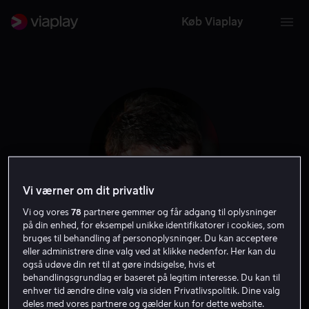
Køb Viaplay
Vi værner om dit privatliv
Vi og vores
78
partnere gemmer og får adgang til oplysninger
på din enhed, for eksempel unikke identifikatorer i cookies, som
bruges til behandling af personoplysninger. Du kan acceptere
Oleg Taktarov
eller administrere dine valg ved at klikke nedenfor. Her kan du
også udøve din ret til at gøre indsigelse, hvis et
behandlingsgrundlag er baseret på legitim interesse. Du kan til
Skuespiller
enhver tid ændre dine valg via siden Privatlivspolitik. Dine valg
deles med vores partnere og gælder kun for dette website.