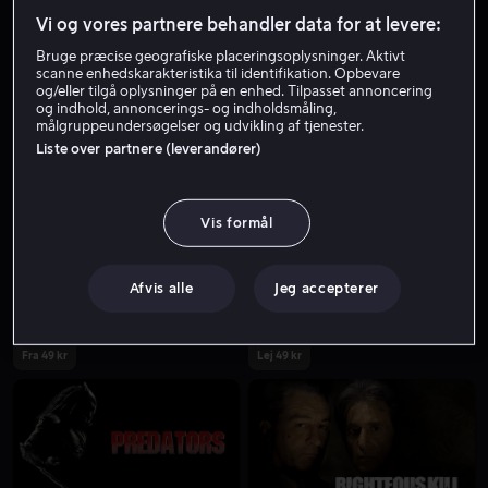
Vi og vores partnere behandler data for at levere:
Bruge præcise geografiske placeringsoplysninger. Aktivt
scanne enhedskarakteristika til identifikation. Opbevare
og/eller tilgå oplysninger på en enhed. Tilpasset annoncering
og indhold, annoncerings- og indholdsmåling,
målgruppeundersøgelser og udvikling af tjenester.
Liste over partnere (leverandører)
Fra 49 kr
Fra 39 kr
Vis formål
Afvis alle
Jeg accepterer
Fra 49 kr
Lej 49 kr