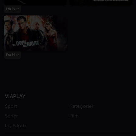
Fra 49 kr
Fra 39 kr
VIAPLAY
Sport
Kategorier
Serier
Film
Lej & køb