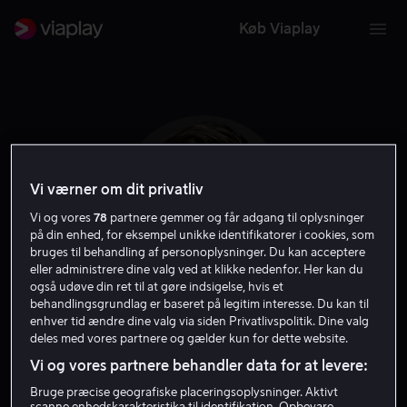
Køb Viaplay
Vi værner om dit privatliv
Vi og vores
78
partnere gemmer og får adgang til oplysninger
på din enhed, for eksempel unikke identifikatorer i cookies, som
bruges til behandling af personoplysninger. Du kan acceptere
eller administrere dine valg ved at klikke nedenfor. Her kan du
også udøve din ret til at gøre indsigelse, hvis et
behandlingsgrundlag er baseret på legitim interesse. Du kan til
Patrick Heusinger
enhver tid ændre dine valg via siden Privatlivspolitik. Dine valg
deles med vores partnere og gælder kun for dette website.
Vi og vores partnere behandler data for at levere:
Skuespiller
Gæst
Bruge præcise geografiske placeringsoplysninger. Aktivt
scanne enhedskarakteristika til identifikation. Opbevare