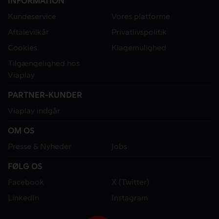
INFORMATION
Kundeservice
Vores platforme
Aftalevilkår
Privatlivspolitik
Cookies
Klagemulighed
Tilgængelighed hos
Viaplay
PARTNER-KUNDER
Viaplay indgår
OM OS
Presse & Nyheder
Jobs
FØLG OS
Facebook
X (Twitter)
LinkedIn
Instagram