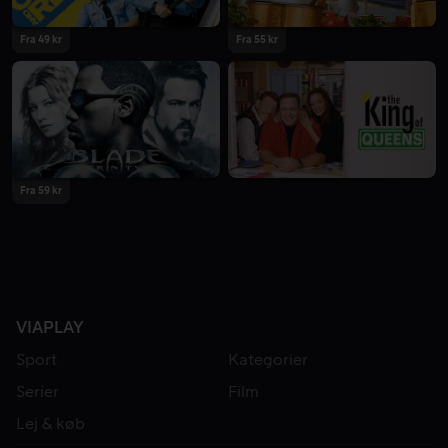
Fra 49 kr
Fra 55 kr
Fra 59 kr
VIAPLAY
Sport
Kategorier
Serier
Film
Lej & køb