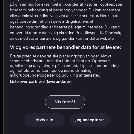
på din enhed, for eksempel unikke identifikatorer i cookies, som
bruges til behandling af personoplysninger. Du kan acceptere
eller administrere dine valg ved at klikke nedenfor. Her kan du
også udøve din ret til at gøre indsigelse, hvis et
behandlingsgrundlag er baseret på legitim interesse. Du kan til
enhver tid ændre dine valg via siden Privatlivspolitik. Dine valg
deles med vores partnere og gælder kun for dette website.
Vi og vores partnere behandler data for at levere:
Fra 59 kr
Fra 49 kr
Bruge præcise geografiske placeringsoplysninger. Aktivt
scanne enhedskarakteristika til identifikation. Opbevare
og/eller tilgå oplysninger på en enhed. Tilpasset annoncering
og indhold, annoncerings- og indholdsmåling,
målgruppeundersøgelser og udvikling af tjenester.
Liste over partnere (leverandører)
Fra 59 kr
Vis formål
Afvis alle
Jeg accepterer