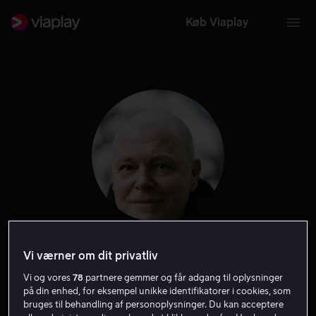
Køb Viaplay
Peter Andersson
Vi værner om dit privatliv
Vi og vores
78
partnere gemmer og får adgang til oplysninger
Skuespiller
på din enhed, for eksempel unikke identifikatorer i cookies, som
bruges til behandling af personoplysninger. Du kan acceptere