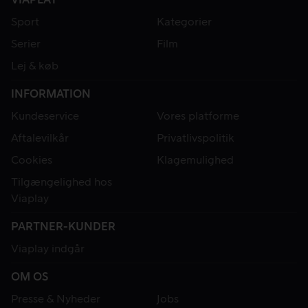
Sport
Kategorier
Serier
Film
Lej & køb
INFORMATION
Kundeservice
Vores platforme
Aftalevilkår
Privatlivspolitik
Cookies
Klagemulighed
Tilgængelighed hos
Viaplay
PARTNER-KUNDER
Viaplay indgår
OM OS
Presse & Nyheder
Jobs