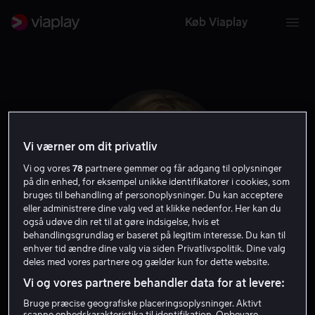
Køb Viaplay
Vi værner om dit privatliv
Vi og vores
78
partnere gemmer og får adgang til oplysninger
på din enhed, for eksempel unikke identifikatorer i cookies, som
bruges til behandling af personoplysninger. Du kan acceptere
eller administrere dine valg ved at klikke nedenfor. Her kan du
også udøve din ret til at gøre indsigelse, hvis et
behandlingsgrundlag er baseret på legitim interesse. Du kan til
Rebecca Gibney
enhver tid ændre dine valg via siden Privatlivspolitik. Dine valg
deles med vores partnere og gælder kun for dette website.
Vi og vores partnere behandler data for at levere:
Skuespiller
Bruge præcise geografiske placeringsoplysninger. Aktivt
scanne enhedskarakteristika til identifikation. Opbevare