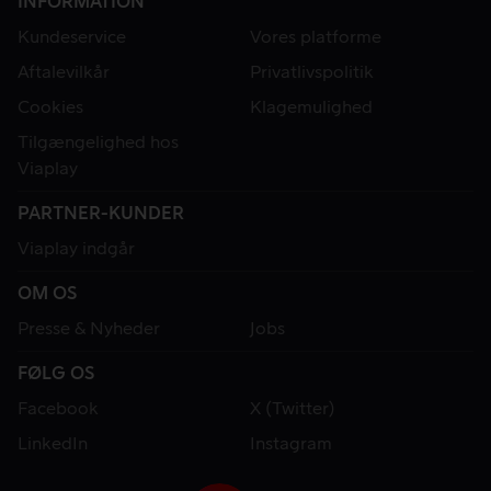
INFORMATION
Kundeservice
Vores platforme
Aftalevilkår
Privatlivspolitik
Cookies
Klagemulighed
Tilgængelighed hos
Viaplay
PARTNER-KUNDER
Viaplay indgår
OM OS
Presse & Nyheder
Jobs
FØLG OS
Facebook
X (Twitter)
LinkedIn
Instagram