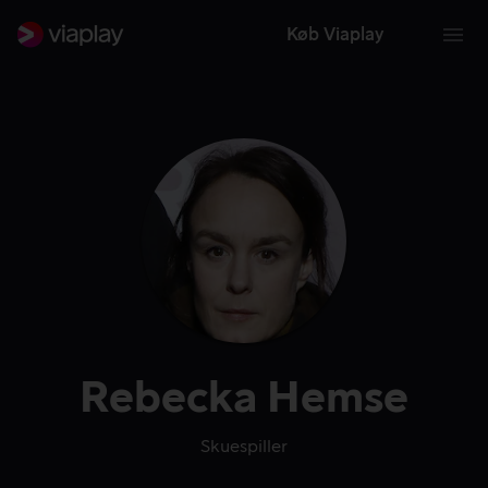
Køb Viaplay
Rebecka Hemse
Skuespiller