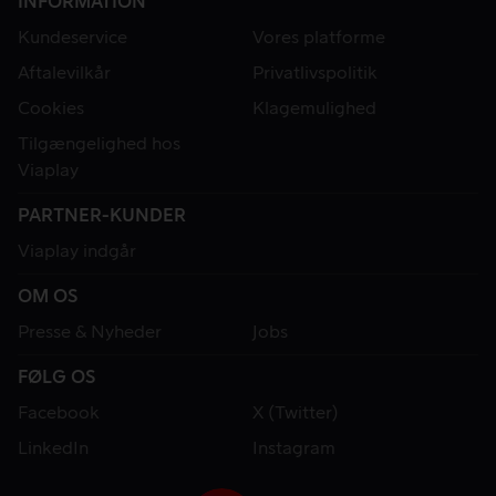
INFORMATION
Kundeservice
Vores platforme
Aftalevilkår
Privatlivspolitik
Cookies
Klagemulighed
Tilgængelighed hos
Viaplay
PARTNER-KUNDER
Viaplay indgår
OM OS
Presse & Nyheder
Jobs
FØLG OS
Facebook
X (Twitter)
LinkedIn
Instagram