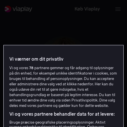
Køb Viaplay
Vi værner om dit privatliv
Vi og vores
78
partnere gemmer og får adgang til oplysninger
på din enhed, for eksempel unikke identifikatorer i cookies, som
bruges til behandling af personoplysninger. Du kan acceptere
eller administrere dine valg ved at klikke nedenfor. Her kan du
også udøve din ret til at gøre indsigelse, hvis et
behandlingsgrundlag er baseret på legitim interesse. Du kan til
Sarah Fisher
enhver tid ændre dine valg via siden Privatlivspolitik. Dine valg
deles med vores partnere og gælder kun for dette website.
Vi og vores partnere behandler data for at levere:
Skuespiller
Bruge præcise geografiske placeringsoplysninger. Aktivt
scanne enhedskarakteristika til identifikation. Opbevare