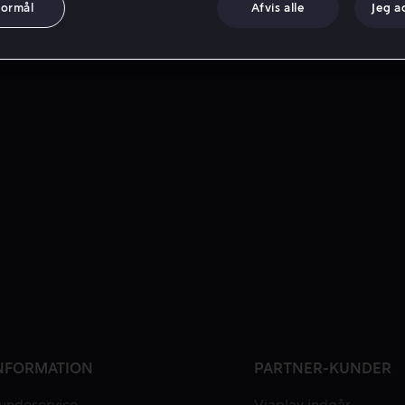
formål
Afvis alle
Jeg a
NFORMATION
PARTNER-KUNDER