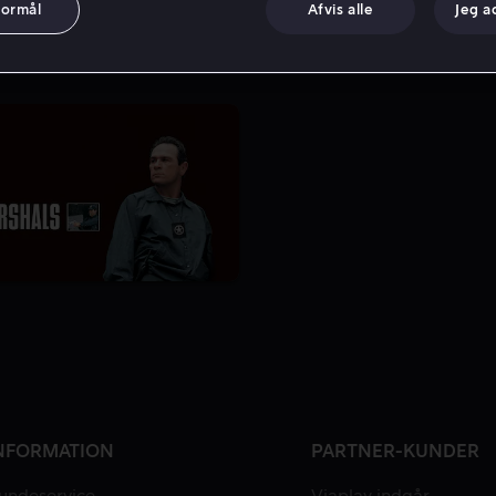
formål
Afvis alle
Jeg a
NFORMATION
PARTNER-KUNDER