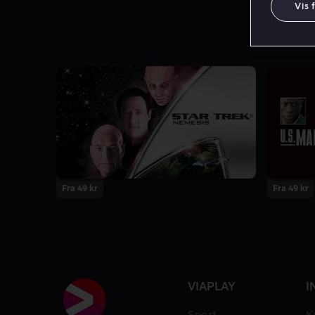
Vis 
Fra 49 kr
Fra 49 kr
VIAPLAY
I