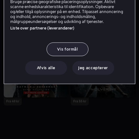
Bruge præcise geografiske placeringsoplysninger. Aktivt
scanne enhedskarakteristika til identifikation. Opbevare
og/eller tilgå oplysninger på en enhed. Tilpasset annoncering
og indhold, annoncerings- og indholdsmåling,
målgruppeundersøgelser og udvikling af tjenester.
Liste over partnere (leverandører)
Vis formål
Lej 49 kr
Fra 49 kr
Afvis alle
Jeg accepterer
Fra 49 kr
Fra 55 kr