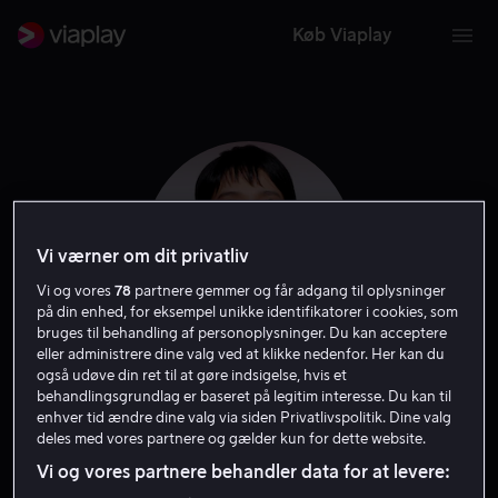
Køb Viaplay
Vi værner om dit privatliv
Vi og vores
78
partnere gemmer og får adgang til oplysninger
på din enhed, for eksempel unikke identifikatorer i cookies, som
bruges til behandling af personoplysninger. Du kan acceptere
eller administrere dine valg ved at klikke nedenfor. Her kan du
også udøve din ret til at gøre indsigelse, hvis et
Tao Okamoto
behandlingsgrundlag er baseret på legitim interesse. Du kan til
enhver tid ændre dine valg via siden Privatlivspolitik. Dine valg
deles med vores partnere og gælder kun for dette website.
Skuespiller
Vi og vores partnere behandler data for at levere: