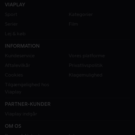
VIAPLAY
Sport
Kategorier
Serier
Film
Lej & køb
INFORMATION
Kundeservice
Vores platforme
Aftalevilkår
Privatlivspolitik
Cookies
Klagemulighed
Tilgængelighed hos
Viaplay
PARTNER-KUNDER
Viaplay indgår
OM OS