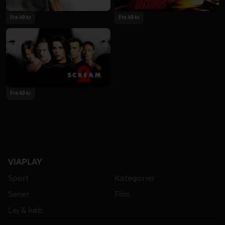
Fra 49 kr
Fra 49 kr
Fra 49 kr
VIAPLAY
Sport
Kategorier
Serier
Film
Lej & køb