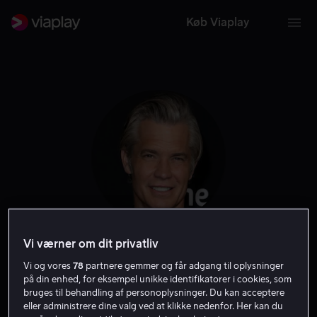
Køb Viaplay
Vi værner om dit privatliv
Timothy Olyphant
Vi og vores
78
partnere gemmer og får adgang til oplysninger
på din enhed, for eksempel unikke identifikatorer i cookies, som
Skuespiller
Stemme
Gæst
Filmproducent
bruges til behandling af personoplysninger. Du kan acceptere
eller administrere dine valg ved at klikke nedenfor. Her kan du