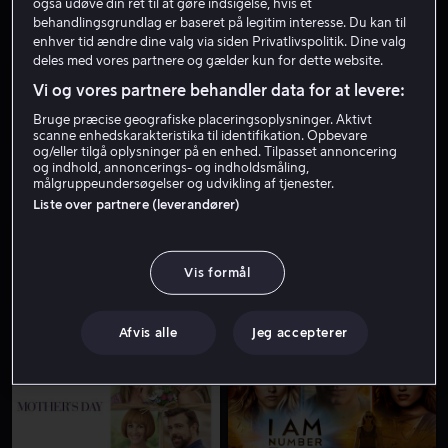
også udøve din ret til at gøre indsigelse, hvis et
behandlingsgrundlag er baseret på legitim interesse. Du kan til
enhver tid ændre dine valg via siden Privatlivspolitik. Dine valg
deles med vores partnere og gælder kun for dette website.
Vi og vores partnere behandler data for at levere:
Bruge præcise geografiske placeringsoplysninger. Aktivt
scanne enhedskarakteristika til identifikation. Opbevare
og/eller tilgå oplysninger på en enhed. Tilpasset annoncering
og indhold, annoncerings- og indholdsmåling,
Fra 55 kr
Fra 49 kr
målgruppeundersøgelser og udvikling af tjenester.
Liste over partnere (leverandører)
Vis formål
Lej 49 kr
Afvis alle
Jeg accepterer