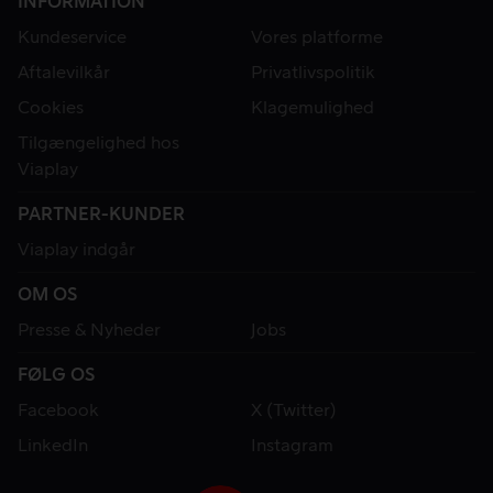
INFORMATION
Kundeservice
Vores platforme
Aftalevilkår
Privatlivspolitik
Cookies
Klagemulighed
Tilgængelighed hos
Viaplay
PARTNER-KUNDER
Viaplay indgår
OM OS
Presse & Nyheder
Jobs
FØLG OS
Facebook
X (Twitter)
LinkedIn
Instagram