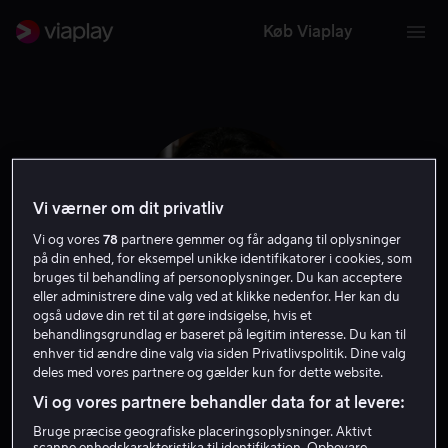
Køb Viaplay
Vi værner om dit privatliv
Vi og vores
78
partnere gemmer og får adgang til oplysninger
på din enhed, for eksempel unikke identifikatorer i cookies, som
bruges til behandling af personoplysninger. Du kan acceptere
eller administrere dine valg ved at klikke nedenfor. Her kan du
også udøve din ret til at gøre indsigelse, hvis et
behandlingsgrundlag er baseret på legitim interesse. Du kan til
Wanda De Jesus
enhver tid ændre dine valg via siden Privatlivspolitik. Dine valg
deles med vores partnere og gælder kun for dette website.
Vi og vores partnere behandler data for at levere:
Gæst
Skuespiller
Bruge præcise geografiske placeringsoplysninger. Aktivt
scanne enhedskarakteristika til identifikation. Opbevare