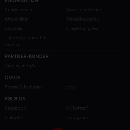
INFORMATION
Kundeservice
Vores platforme
Aftalevilkår
Privatlivspolitik
Cookies
Klagemulighed
Tilgængelighed hos
Viaplay
PARTNER-KUNDER
Viaplay indgår
OM OS
Presse & Nyheder
Jobs
FØLG OS
Facebook
X (Twitter)
LinkedIn
Instagram