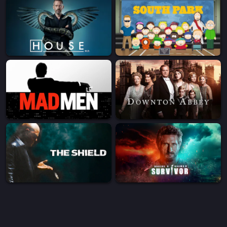
8.8
8.8
8.7
8.7
8.7
8.7