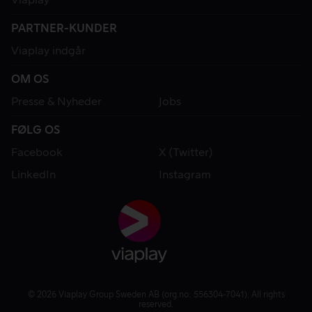
PARTNER-KUNDER
Viaplay indgår
OM OS
Presse & Nyheder
Jobs
FØLG OS
Facebook
X (Twitter)
LinkedIn
Instagram
© 2026 Viaplay Group Sweden AB (org.no: 556304-7041). All rights
reserved.