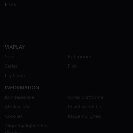
Finsk
VIAPLAY
Sport
Kategorier
Serier
Film
Lej & køb
INFORMATION
Kundeservice
Vores platforme
Aftalevilkår
Privatlivspolitik
Cookies
Klagemulighed
Tilgængelighed hos
Viaplay