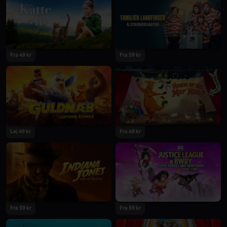
2023
2023
Fra 49 kr
Fra 59 kr
2023
2023
Lej 49 kr
Fra 49 kr
2023
2023
Fra 59 kr
Fra 59 kr