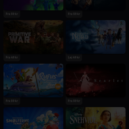
Fra 59 kr
Fra 59 kr
2025
2025
Fra 49 kr
Lej 49 kr
2025
2025
Fra 59 kr
Fra 59 kr
2025
2025