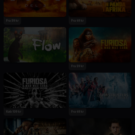
2024
2024
Fra 59 kr
Fra 49 kr
2024
2024
Fra 59 kr
2024
2024
Køb 109 kr
Fra 49 kr