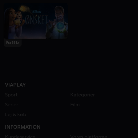
2023
2023
Fra 55 kr
2023
VIAPLAY
Sport
Kategorier
Serier
Film
Lej & køb
INFORMATION
Kundeservice
Vores platforme