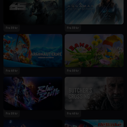
2024
2024
Fra 59 kr
Fra 59 kr
2023
2023
Fra 49 kr
Fra 59 kr
2023
2023
Fra 59 kr
Fra 49 kr