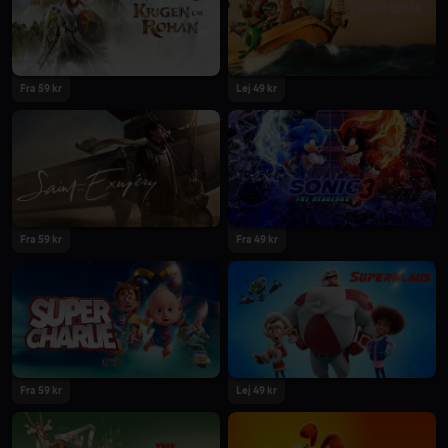
2024
2024
Fra 59 kr
Lej 49 kr
2024
2024
Fra 59 kr
Fra 49 kr
2024
2024
Fra 59 kr
Lej 49 kr