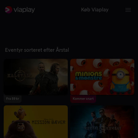
Køb Viaplay
Eventyr sorteret efter Årstal
Fra 59 kr
Kommer snart
2026
2026