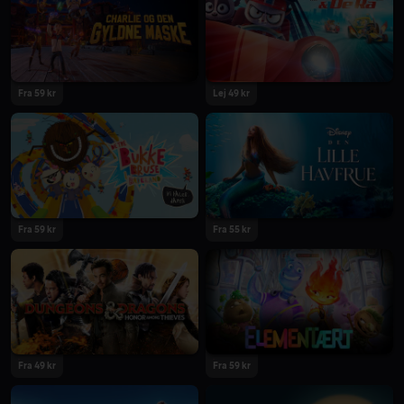
2023
2023
Fra 59 kr
Lej 49 kr
2023
2023
Fra 59 kr
Fra 55 kr
2023
2023
Fra 49 kr
Fra 59 kr