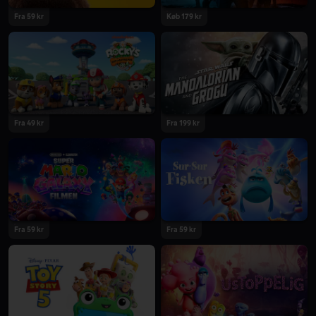
Fra 59 kr
Køb 179 kr
2026
2026
Fra 49 kr
Fra 199 kr
2026
2026
Fra 59 kr
Fra 59 kr
2026
2026