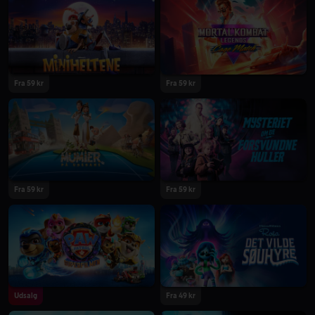
2023
2023
Fra 59 kr
Fra 59 kr
2023
2023
Fra 59 kr
Fra 59 kr
2023
2023
Udsalg
Fra 49 kr