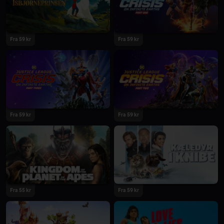
2024
2024
Fra 59 kr
Fra 59 kr
2024
2024
Fra 59 kr
Fra 59 kr
2024
2024
Fra 55 kr
Fra 59 kr