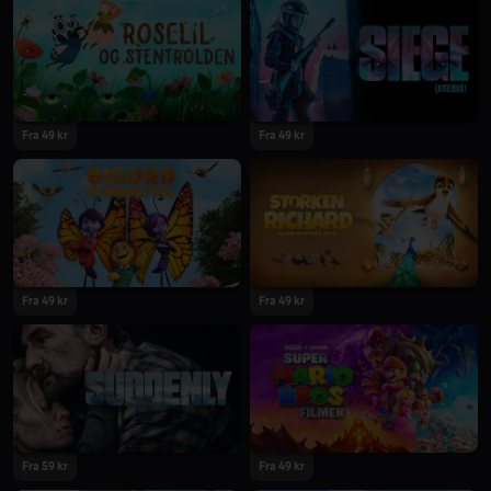
2023
2023
Fra 49 kr
Fra 49 kr
2023
2023
Fra 49 kr
Fra 49 kr
2023
2023
Fra 59 kr
Fra 49 kr