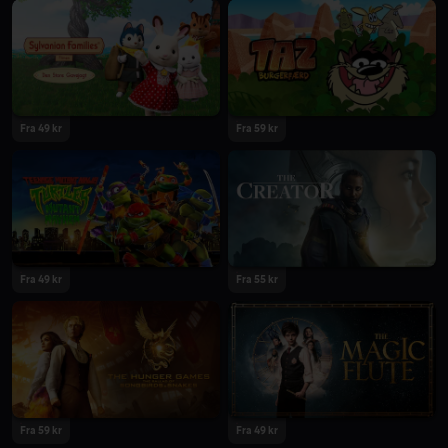
2023
2023
Fra 49 kr
Fra 59 kr
2023
2023
Fra 49 kr
Fra 55 kr
2023
2023
Fra 59 kr
Fra 49 kr