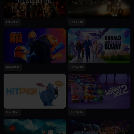
2024
2024
Fra 49 kr
Fra 59 kr
2024
2024
Køb 89 kr
Fra 49 kr
2024
2024
Fra 59 kr
Fra 59 kr