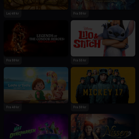
Lej 49 kr
Fra 59 kr
2025
2025
Fra 59 kr
Fra 55 kr
2025
2025
Fra 49 kr
Fra 59 kr
2025
2025