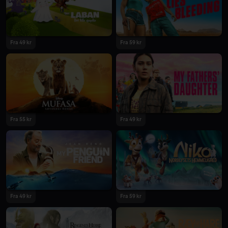
2024
2024
Fra 49 kr
Fra 59 kr
2024
2024
Fra 55 kr
Fra 49 kr
2024
2024
Fra 49 kr
Fra 59 kr