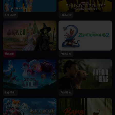
Fra 55 kr
Fra 55 kr
2025
2025
Udsalg
Fra 59 kr
2025
2025
Lej 49 kr
Fra 59 kr
2024
2024