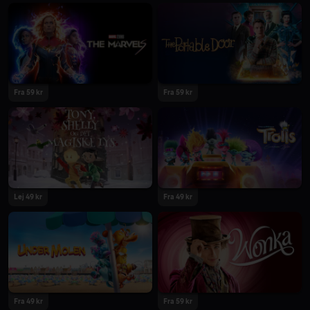
2023
2023
Fra 59 kr
Fra 59 kr
2023
2023
Lej 49 kr
Fra 49 kr
2023
2023
Fra 49 kr
Fra 59 kr