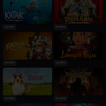
2023
2023
Lej 49 kr
Fra 59 kr
2023
2023
Fra 59 kr
Lej 49 kr
2023
2023
Fra 49 kr
Fra 59 kr