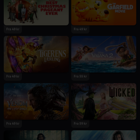
2024
2024
Fra 49 kr
Fra 49 kr
2024
2024
Fra 49 kr
Fra 55 kr
2024
2024
Fra 49 kr
Fra 59 kr