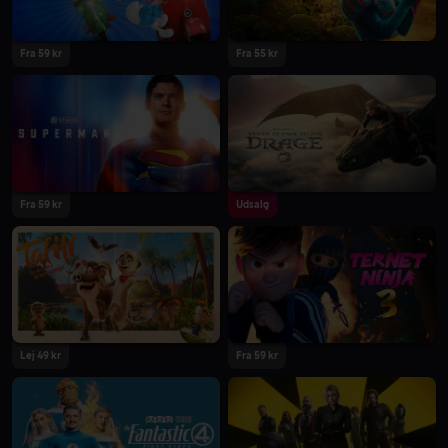
Fra 59 kr
Fra 55 kr
2025
2025
Fra 59 kr
Udsalg
2025
2025
Lej 49 kr
Fra 59 kr
2025
2025