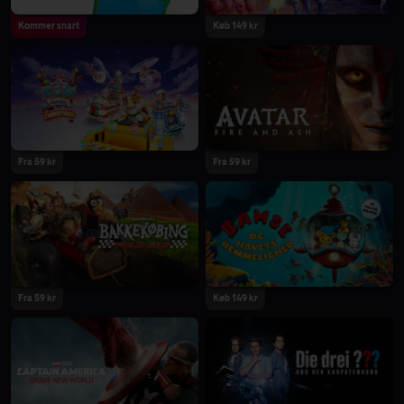
Kommer snart
Køb 149 kr
2026
2026
Fra 59 kr
Fra 59 kr
2025
2025
Fra 59 kr
Køb 149 kr
2025
2025