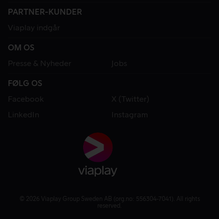
PARTNER-KUNDER
Viaplay indgår
OM OS
Presse & Nyheder
Jobs
FØLG OS
Facebook
X (Twitter)
LinkedIn
Instagram
© 2026 Viaplay Group Sweden AB (org.no: 556304-7041). All rights
reserved.