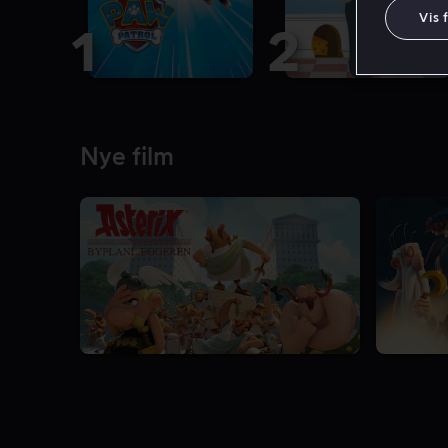
Vis 
1
2
Nye film